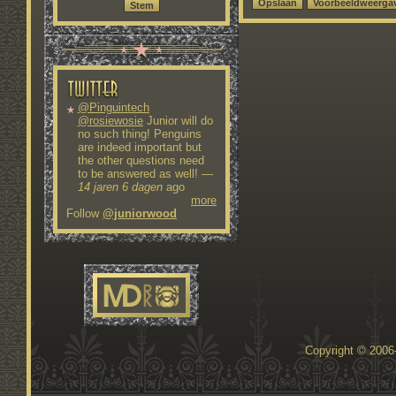
@Pinguintech
@rosiewosie
Junior will do
no such thing! Penguins
are indeed important but
the other questions need
to be answered as well!
—
14 jaren 6 dagen
ago
more
Follow
@juniorwood
Copyright © 200