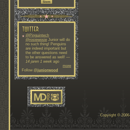
@Pinguintech
@rosiewosie
Junior will do
no such thing! Penguins
are indeed important but
the other questions need
to be answered as well!
—
14 jaren 1 week
ago
more
Follow
@juniorwood
Copyright © 200