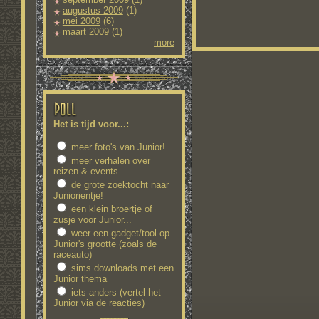
augustus 2009
(1)
mei 2009
(6)
maart 2009
(1)
more
Het is tijd voor...:
meer foto's van Junior!
meer verhalen over
reizen & events
de grote zoektocht naar
Juniorientje!
een klein broertje of
zusje voor Junior...
weer een gadget/tool op
Junior's grootte (zoals de
raceauto)
sims downloads met een
Junior thema
iets anders (vertel het
Junior via de reacties)