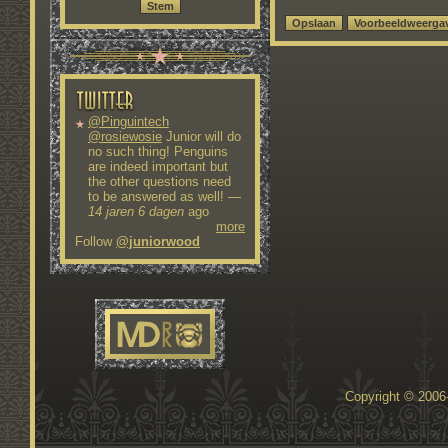
@Pinguintech
@rosiewosie
Junior will do
no such thing! Penguins
are indeed important but
the other questions need
to be answered as well!
—
14 jaren 6 dagen
ago
more
Follow
@juniorwood
Copyright © 200