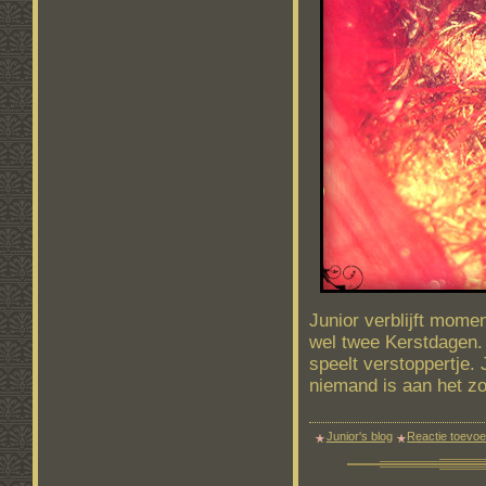
Junior verblijft mom
wel twee Kerstdagen.
speelt verstoppertje. 
niemand is aan het zo
Junior's blog
Reactie toevo