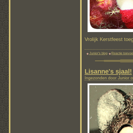
Vrolijk Kerstfeest toe
Junior's blog
Reactie toevo
Lisanne's sjaal!
Ingezonden door Junior o