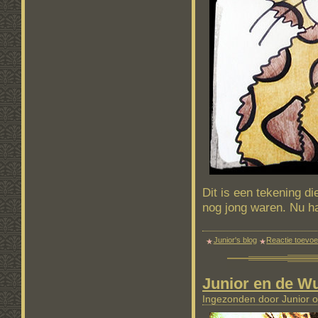
Dit is een tekening d
nog jong waren. Nu h
Junior's blog
Reactie toevo
Junior en de W
Ingezonden door Junior o