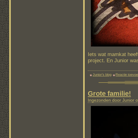
Iets wat mamkat heef
project. En Junior wa
Junior's blog
Reactie toevo
Grote familie!
Ingezonden door Junior o