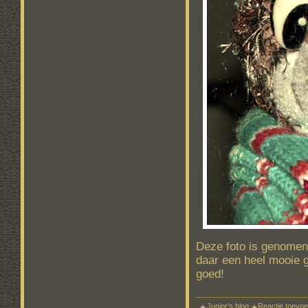
Deze foto is genomen
daar een heel mooie g
goed!
Junior's blog
Reactie toevo