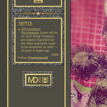
@Pinguintech
@rosiewosie
Junior will do
no such thing! Penguins
are indeed important but
the other questions need
to be answered as well!
—
14 jaren 5 dagen
ago
more
Follow
@juniorwood