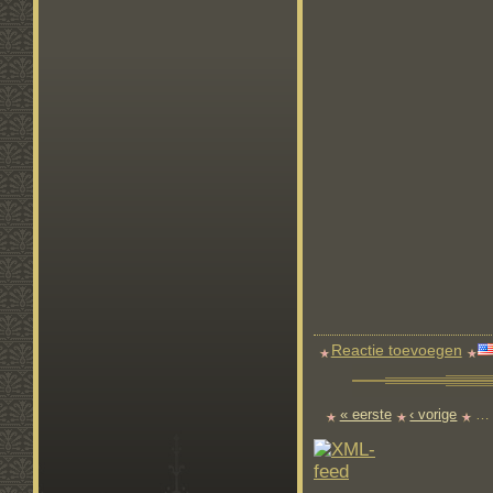
Reactie toevoegen
« eerste
‹ vorige
…