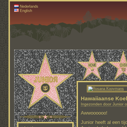
Nederlands
English
Hawaiiaanse Koe
Ingezonden door Junior o
Awwoooooo!
Junior heeft al een ti