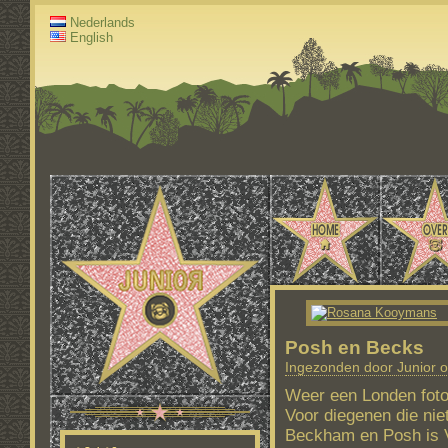
Nederlands
English
Posh en Becks
Ingezonden door Junior o
Weer een Londen foto
Voor diegenen die nie
Beckham en Posh is 