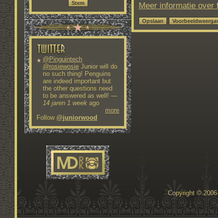
Meer informatie over
@Pinguintech
@rosiewosie
Junior will do
no such thing! Penguins
are indeed important but
the other questions need
to be answered as well!
—
14 jaren 1 week
ago
more
Follow
@juniorwood
Copyright © 200